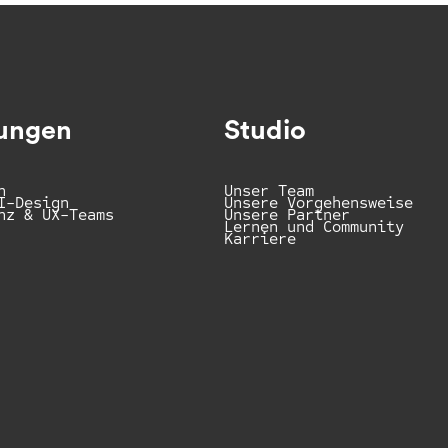
tungen
Studio
h
Unser Team
I-Design
Unsere Vorgehensweise
nz & UX-Teams
Unsere Partner
Lernen und Community
Karriere