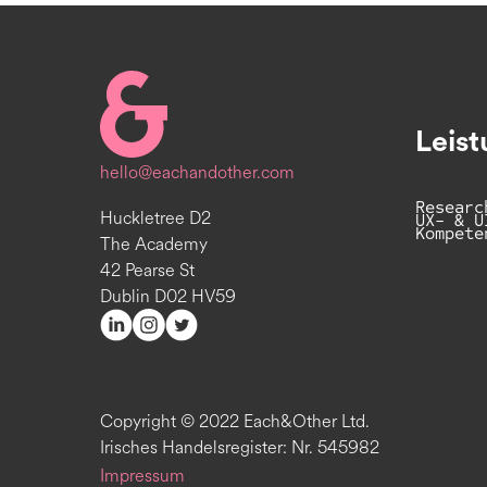
Homepage
Leis
hello@eachandother.com
Researc
Huckletree D2
UX- & U
Kompete
The Academy
42 Pearse St
Dublin D02 HV59
Copyright © 2022 Each&Other Ltd.
Irisches Handelsregister: Nr. 545982
Impressum