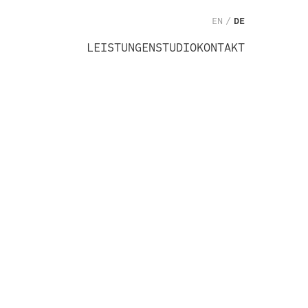
EN
/
DE
LEISTUNGEN
STUDIO
KONTAKT