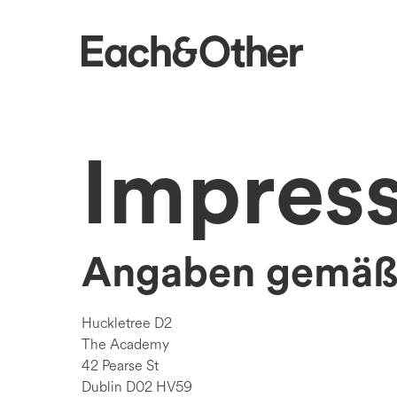
Homepage
Impres
Angaben gemäß
Huckletree D2
The Academy
42 Pearse St
Dublin D02 HV59