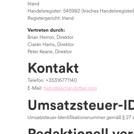
Irland
Handelsregister: 545982 (Irisches Handelsregister
Registergericht: Irland
Vertreten durch:
Brian Herron, Direktor
Ciarán Harris, Direktor
Peter Keane, Direktor
Kontakt
Telefon: +35316771140
E-Mail:
hello@eachandother.com
Umsatzsteuer-I
Umsatzsteuer-Identifikationsnummer gemäß § 27