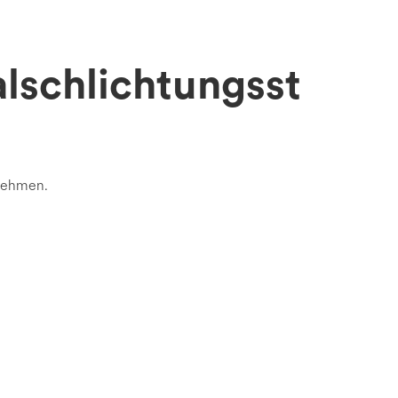
lschlichtungsst
unehmen.