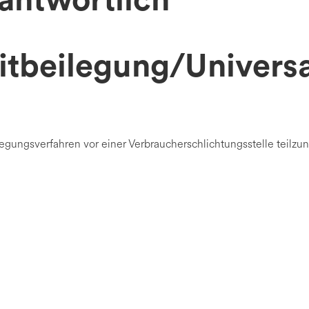
rantwortlich
itbeilegung/Universa
beilegungsverfahren vor einer Verbraucherschlichtungsstelle teilz