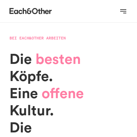
Homepage
BEI EACH&OTHER ARBEITEN
Die
besten
Köpfe.
Eine
offene
Kultur.
Die