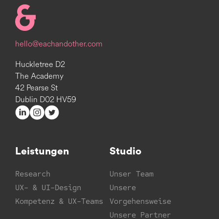
Homepage
hello@eachandother.com
Huckletree D2
The Academy
42 Pearse St
Dublin D02 HV59
Leistungen
Studio
Research
Unser Team
UX- & UI-Design
Unsere
Kompetenz & UX-Teams
Vorgehensweise
Unsere Partner